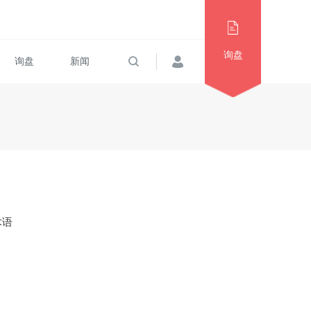
询盘
询盘
新闻
术语