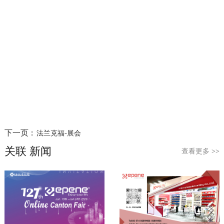
下一页 :
法兰克福-展会
关联 新闻
查看更多
>>