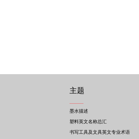
主题
墨水描述
塑料英文名称总汇
书写工具及文具英文专业术语