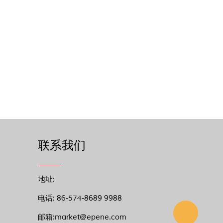
联系我们
地址:
电话: 86-574-8689 9988
邮箱:market@epene.com