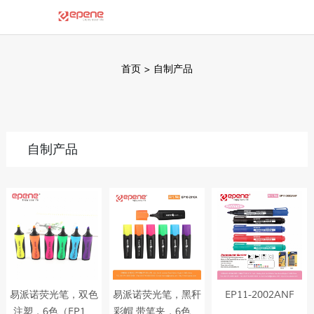
首页
>
自制产品
自制产品
易派诺荧光笔，双色
易派诺荧光笔，黑秆
EP11-2002ANF
注塑，6色（EP10-
彩帽,带笔夹，6色可