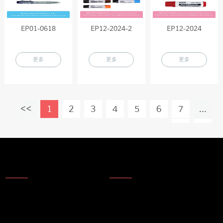
EP01-0618
EP12-2024-2
EP12-2024
更多
更多
更多
1
2
3
4
5
6
7
...
19
About Us
信息
关于我们
产品动态
公司技术
技术更新