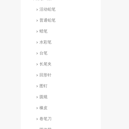
活动铅笔
普通铅笔
蜡笔
水彩笔
台笔
长尾夹
回形针
图钉
圆规
橡皮
卷笔刀