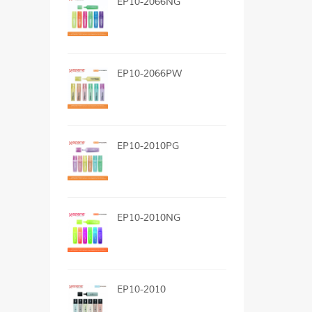
EP10-2066NG
EP10-2066PW
EP10-2010PG
EP10-2010NG
EP10-2010