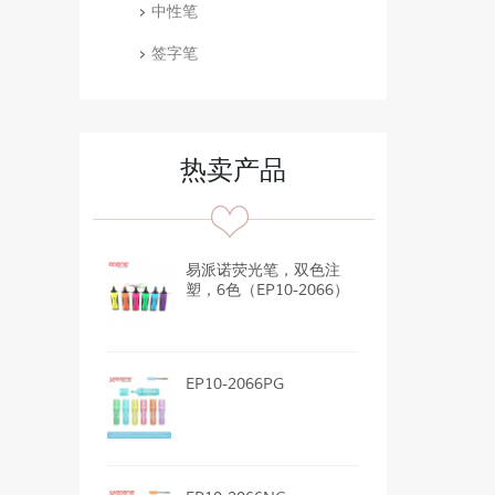
中性笔
签字笔
热卖产品
易派诺荧光笔，双色注
塑，6色（EP10-2066）
EP10-2066PG