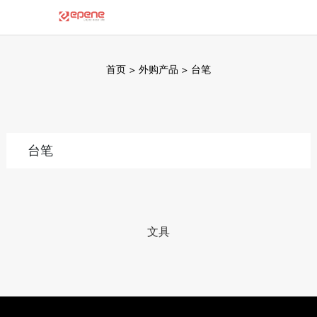
首页
>
外购产品
>
台笔
台笔
文具